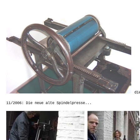
di
11/2006: Die neue alte Spindelpresse...