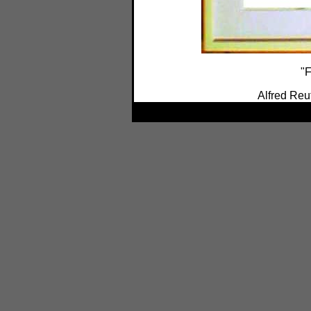
"F
Alfred Reu