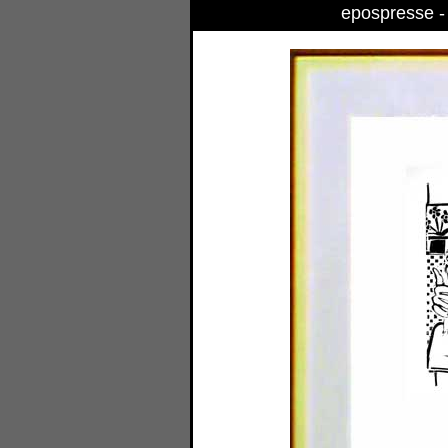
epospresse - B