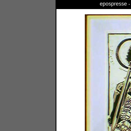
epospresse - B