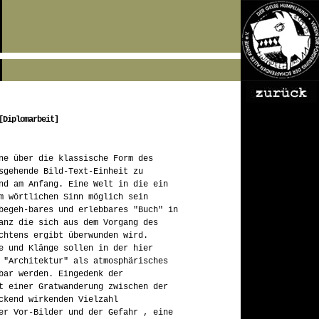
[Diplomarbeit]
ne über die klassische Form des
sgehende Bild-Text-Einheit zu
nd am Anfang. Eine Welt in die ein
m wörtlichen Sinn möglich sein
begeh-bares und erlebbares "Buch" in
anz die sich aus dem Vorgang des
chtens ergibt überwunden wird.
e und Klänge sollen in der hier
 "Architektur" als atmosphärisches
bar werden. Eingedenk der
t einer Gratwanderung zwischen der
ckend wirkenden Vielzahl
er Vor-Bilder und der Gefahr , eine