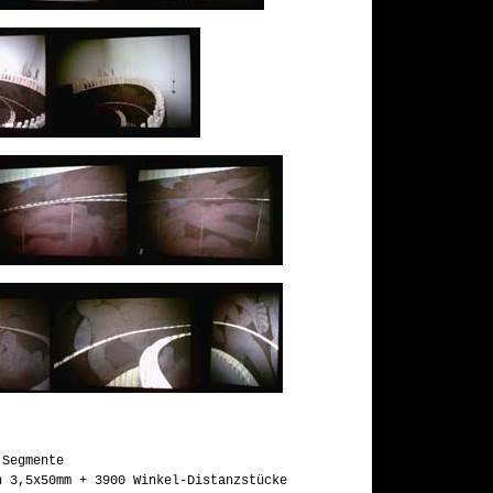
 Segmente
 3,5x50mm + 3900 Winkel-Distanzstücke